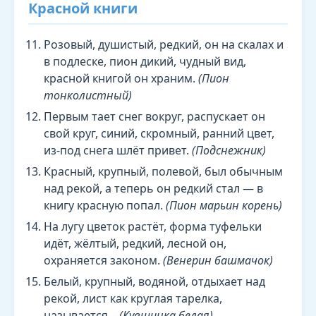
Красной книги
Розовый, душистый, редкий, он на скалах и
в подлеске, пион дикий, чудный вид,
красной книгой он храним.
(Пион
тонколистный)
Первым тает снег вокруг, распускает он
свой круг, синий, скромный, ранний цвет,
из-под снега шлёт привет.
(Подснежник)
Красный, крупный, полевой, был обычным
над рекой, а теперь он редкий стал — в
книгу красную попал.
(Пион марьин корень)
На лугу цветок растёт, форма туфельки
идёт, жёлтый, редкий, лесной он,
охраняется законом.
(Венерин башмачок)
Белый, крупный, водяной, отдыхает над
рекой, лист как круглая тарелка,
называется...
(Кувшинка белая)