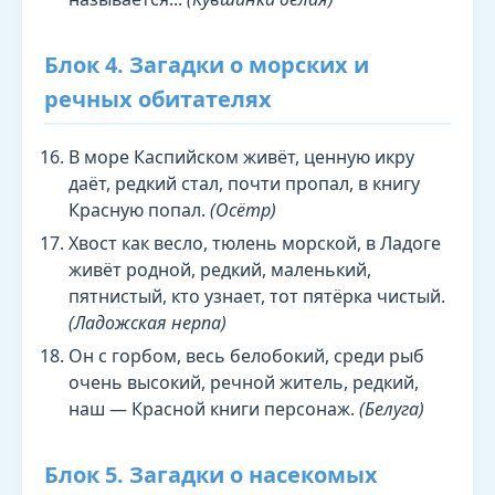
Блок 4. Загадки о морских и
речных обитателях
В море Каспийском живёт, ценную икру
даёт, редкий стал, почти пропал, в книгу
Красную попал.
(Осётр)
Хвост как весло, тюлень морской, в Ладоге
живёт родной, редкий, маленький,
пятнистый, кто узнает, тот пятёрка чистый.
(Ладожская нерпа)
Он с горбом, весь белобокий, среди рыб
очень высокий, речной житель, редкий,
наш — Красной книги персонаж.
(Белуга)
Блок 5. Загадки о насекомых