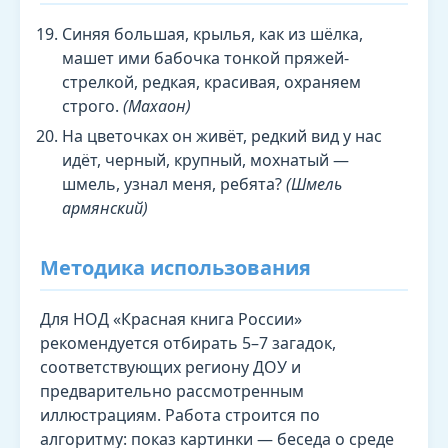
Синяя большая, крылья, как из шёлка,
машет ими бабочка тонкой пряжей-
стрелкой, редкая, красивая, охраняем
строго.
(Махаон)
На цветочках он живёт, редкий вид у нас
идёт, черный, крупный, мохнатый —
шмель, узнал меня, ребята?
(Шмель
армянский)
Методика использования
Для НОД «Красная книга России»
рекомендуется отбирать 5–7 загадок,
соответствующих региону ДОУ и
предварительно рассмотренным
иллюстрациям. Работа строится по
алгоритму: показ картинки — беседа о среде