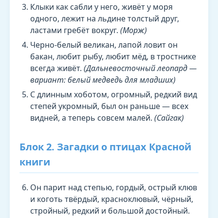
Клыки как сабли у него, живёт у моря
одного, лежит на льдине толстый друг,
ластами гребёт вокруг.
(Морж)
Черно-белый великан, лапой ловит он
бакан, любит рыбу, любит мёд, в тростнике
всегда живёт.
(Дальневосточный леопард —
вариант: белый медведь для младших)
С длинным хоботом, огромный, редкий вид
степей укромный, был он раньше — всех
видней, а теперь совсем малей.
(Сайгак)
Блок 2. Загадки о птицах Красной
книги
Он парит над степью, гордый, острый клюв
и коготь твёрдый, красноклювый, чёрный,
стройный, редкий и большой достойный.