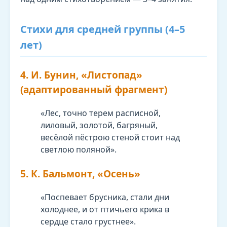
Стихи для средней группы (4–5
лет)
4. И. Бунин, «Листопад»
(адаптированный фрагмент)
«Лес, точно терем расписной,
лиловый, золотой, багряный,
весёлой пёстрою стеной стоит над
светлою поляной».
5. К. Бальмонт, «Осень»
«Поспевает брусника, стали дни
холоднее, и от птичьего крика в
сердце стало грустнее».