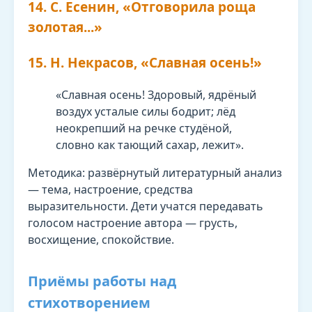
14. С. Есенин, «Отговорила роща
золотая...»
15. Н. Некрасов, «Славная осень!»
«Славная осень! Здоровый, ядрёный
воздух усталые силы бодрит; лёд
неокрепший на речке студёной,
словно как тающий сахар, лежит».
Методика: развёрнутый литературный анализ
— тема, настроение, средства
выразительности. Дети учатся передавать
голосом настроение автора — грусть,
восхищение, спокойствие.
Приёмы работы над
стихотворением