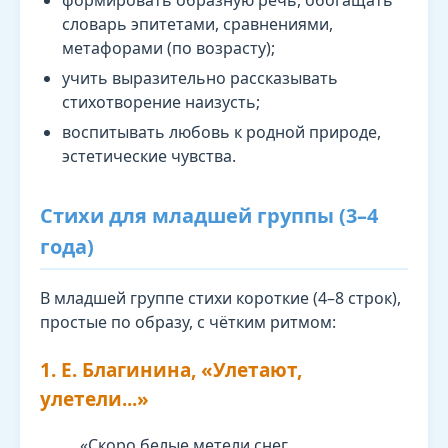
словарь эпитетами, сравнениями,
метафорами (по возрасту);
учить выразительно рассказывать
стихотворение наизусть;
воспитывать любовь к родной природе,
эстетические чувства.
Стихи для младшей группы (3–4
года)
В младшей группе стихи короткие (4–8 строк),
простые по образу, с чётким ритмом:
1. Е. Благинина, «Улетают,
улетели...»
«Скоро белые метели снег