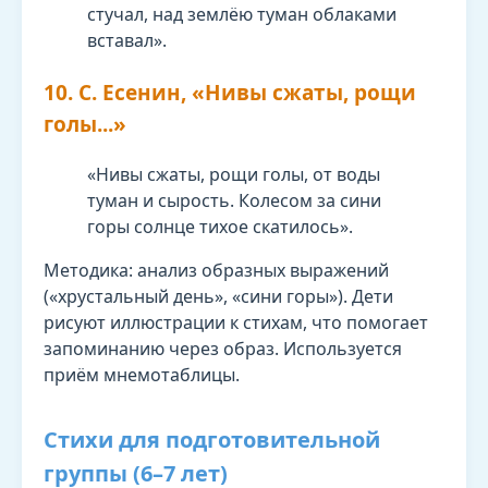
стучал, над землёю туман облаками
вставал».
10. С. Есенин, «Нивы сжаты, рощи
голы...»
«Нивы сжаты, рощи голы, от воды
туман и сырость. Колесом за сини
горы солнце тихое скатилось».
Методика: анализ образных выражений
(«хрустальный день», «сини горы»). Дети
рисуют иллюстрации к стихам, что помогает
запоминанию через образ. Используется
приём мнемотаблицы.
Стихи для подготовительной
группы (6–7 лет)