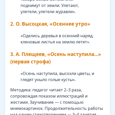
поднимут от земли. Улетают,
улетели, улетели журавли».
2. О. Высоцкая, «Осеннее утро»
«Оделись деревья в осенний наряд,
кленовые листья на землю летят».
3. А. Плещеев, «Осень наступила...»
(первая строфа)
«Осень наступила, высохли цветы, и
глядят уныло голые кусты».
Методика: педагог читает 2–3 раза,
сопровождая показом иллюстраций и
жестами. Заучивание — с помощью
мнемокартинок. Продолжительность работы
над одним стихотворением — 3–4 занятия.