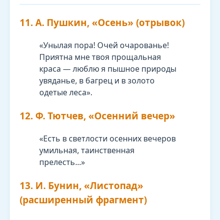
11. А. Пушкин, «Осень» (отрывок)
«Унылая пора! Очей очарованье!
Приятна мне твоя прощальная
краса — люблю я пышное природы
увяданье, в багрец и в золото
одетые леса».
12. Ф. Тютчев, «Осенний вечер»
«Есть в светлости осенних вечеров
умильная, таинственная
прелесть...»
13. И. Бунин, «Листопад»
(расширенный фрагмент)