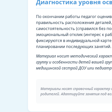
Диагностика уровня ос
По окончании работы педагог оценив
правильность расположения деталей, а
самостоятельность (справился без п
эмоциональный отклик (интерес к раб
фиксируются в индивидуальной карте
планировании последующих занятий.
Материал носит методический характ
группу и особенности детей вашей гру
медицинской сестрой ДОУ или педиатр
Материалы носят справочный характер 
родителей. Адаптируйте занятия под во