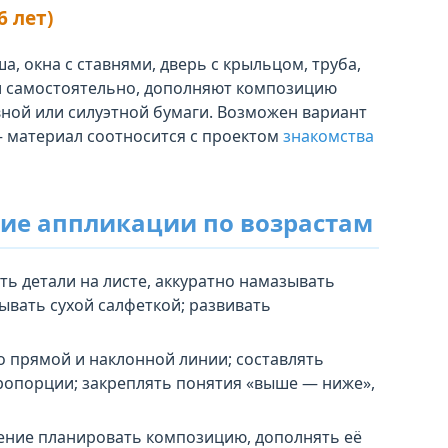
6 лет)
, окна с ставнями, дверь с крыльцом, труба,
ли самостоятельно, дополняют композицию
вной или силуэтной бумаги. Возможен вариант
 материал соотносится с проектом
знакомства
ие аппликации по возрастам
ть детали на листе, аккуратно намазывать
ывать сухой салфеткой; развивать
о прямой и наклонной линии; составлять
пропорции; закреплять понятия «выше — ниже»,
ние планировать композицию, дополнять её