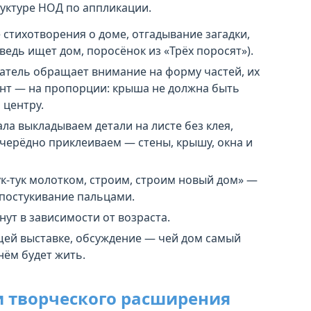
руктуре НОД по аппликации.
 стихотворения о доме, отгадывание загадки,
едь ищет дом, поросёнок из «Трёх поросят»).
атель обращает внимание на форму частей, их
ент — на пропорции: крыша не должна быть
 центру.
ла выкладываем детали на листе без клея,
черёдно приклеиваем — стены, крышу, окна и
ук-тук молотком, строим, строим новый дом» —
 постукивание пальцами.
нут в зависимости от возраста.
ей выставке, обсуждение — чей дом самый
нём будет жить.
 творческого расширения