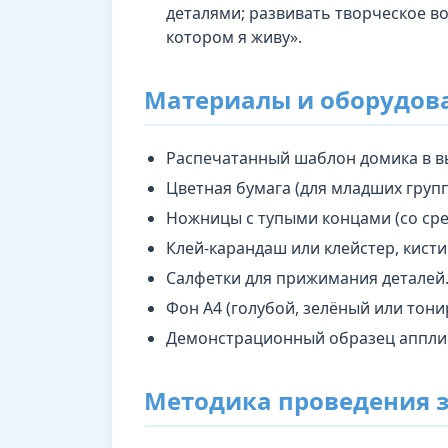
деталями; развивать творческое в
котором я живу».
Материалы и оборудов
Распечатанный шаблон домика в вы
Цветная бумага (для младших груп
Ножницы с тупыми концами (со сре
Клей-карандаш или клейстер, кисти
Салфетки для прижимания деталей
Фон А4 (голубой, зелёный или тон
Демонстрационный образец аппли
Методика проведения 