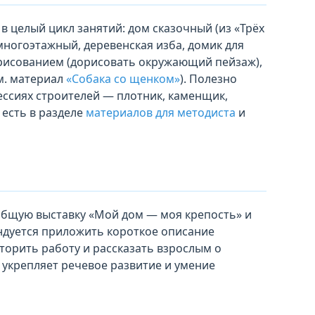
в целый цикл занятий: дом сказочный (из «Трёх
 многоэтажный, деревенская изба, домик для
 рисованием (дорисовать окружающий пейзаж),
м. материал
«Собака со щенком»
). Полезно
ессиях строителей — плотник, каменщик,
есть в разделе
материалов для методиста
и
общую выставку «Мой дом — моя крепость» и
ндуется приложить короткое описание
торить работу и рассказать взрослым о
 укрепляет речевое развитие и умение