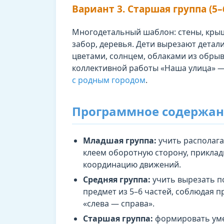
Вариант 3. Старшая группа (5–
Многодетальный шаблон: стены, крыша
забор, деревья. Дети вырезают дета
цветами, солнцем, облаками из обры
коллективной работы «Наша улица» —
с родным городом
.
Программное содержан
Младшая группа:
учить располага
клеем оборотную сторону, приклад
координацию движений.
Средняя группа:
учить вырезать п
предмет из 5–6 частей, соблюдая 
«слева — справа».
Старшая группа:
формировать уме