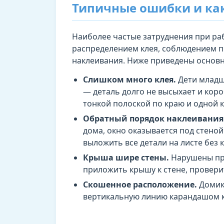
Типичные ошибки и как
Наиболее частые затруднения при ра
распределением клея, соблюдением 
наклеивания. Ниже приведены основн
Слишком много клея.
Дети младш
— деталь долго не высыхает и коро
тонкой полоской по краю и одной к
Обратный порядок наклеивания
дома, окно оказывается под стено
выложить все детали на листе без к
Крыша шире стены.
Нарушены пр
приложить крышу к стене, провери
Скошенное расположение.
Домик 
вертикальную линию карандашом к