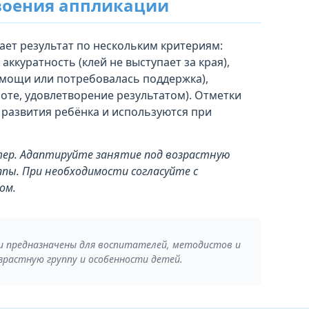
воения аппликации
ает результат по нескольким критериям:
ккуратность (клей не выступает за края),
омощи или потребовалась поддержка),
оте, удовлетворение результатом). Отметки
 развития ребёнка и используются при
ер. Адаптируйте занятие под возрастную
ппы. При необходимости согласуйте с
ом.
и предназначены для воспитателей, методистов и
зрастную группу и особенности детей.