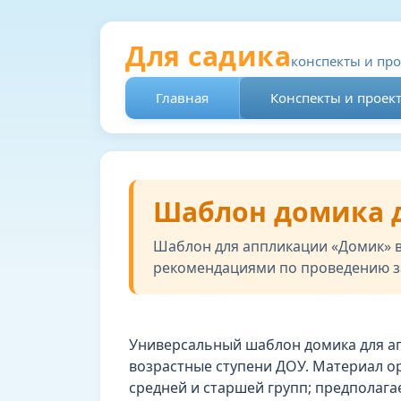
Для садика
конспекты и пр
Главная
Конспекты и проек
Шаблон домика д
Шаблон для аппликации «Домик» в 
рекомендациями по проведению з
Универсальный шаблон домика для а
возрастные ступени ДОУ. Материал о
средней и старшей групп; предполага