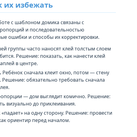
 их избежать
боте с шаблоном домика связаны с
пропорций и последовательностью
ые ошибки и способы их корректировки.
ей группы часто наносят клей толстым слоем
бится. Решение: показать, как нанести клей
аплей в центре.
.
Ребёнок сначала клеит окно, потом — стену
й. Решение: обязательно требовать сначала
лея.
опорции — дом выглядит комично. Решение:
ть визуально до приклеивания.
«падает» на одну сторону. Решение: провести
ак ориентир перед началом.