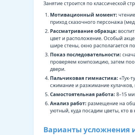
Занятие строится по классической ст
Мотивационный момент:
чтение
приход сказочного персонажа (медв
Рассматривание образца:
воспит
цвет и расположение. Особый акц
шире стены, окно располагается по
Показ последовательности:
снача
проверяем композицию, затем поо
двери.
Пальчиковая гимнастика:
«Тук-т
сжимание и разжимание кулачков,
Самостоятельная работа:
8–15 ми
Анализ работ:
размещение на общ
уютный, куда посадим цветы, кто в 
Варианты усложнения и