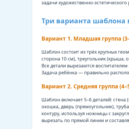
задачи художественно-эстетического 
Три варианта шаблона 
Вариант 1. Младшая группа (3–
Шаблон состоит из трёх крупных геоме
сторона 10 см), треугольник (крыша, о
Все детали вырезаются воспитателем 
Задача ребёнка — правильно располо
Вариант 2. Средняя группа (4–5
Шаблон включает 5–6 деталей: стена (к
окошка, дверь (прямоугольник), труб
контуру, используя ножницы с закруг
вырезать по прямой линии и составля