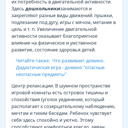
их потребность в двигательной активности.
Здесь
дошкольники
занимаются и
закрепляют разные виды движений: прыжки,
подлезание под дугу, игры с мячом, метание в
цель и т. п. Увеличение двигательной
активности оказывает благоприятное
влияние на физическое и умственное
развитие, состояние здоровья детей.
Читайте также:
Что развивает домино.
Дидактическая игра - домино "опасные
неопасные предметы"
Центр релаксации. В шумном пространстве
игровой комнаты есть островок тишины и
спокойствия (уголок уединения, который
располагает к созерцательному наблюдению,
мечтам и тихим беседам. Ребенок чувствует
себя здесь спокойно и уютно. Этому
способствуют комфортное кресло, диван,