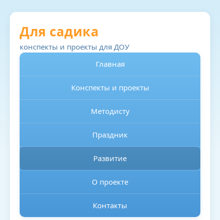
Для садика
конспекты и проекты для ДОУ
Главная
Конспекты и проекты
Методисту
Праздник
Развитие
О проекте
Контакты