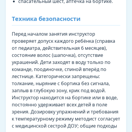
спасательный шест, аптечка на бортике.
Техника безопасности
Перед началом занятия инструктор
проверяет допуск каждого ребёнка (справка
от педиатра, действительная 6 месяцев),
состояние волос (шапочка), отсутствие
украшений. Дети заходят в воду только по
команде, поодиночке, спиной вперёд по
лестнице. Категорически запрещены:
толкание, ныряние с бортика без сигнала,
заплыв в глубокую зону, крик под водой.
Инструктор находится на бортике или в воде,
постоянно удерживает всех детей в поле
зрения. Дозировку упражнений и требования
к температурному режиму методист согласует
с медицинской сестрой ДОУ; общие подходы