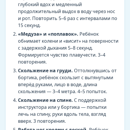
глубокий вдох и медленный
продолжительный выдох в воду через нос
и рот. Повторить 5–6 раз с интервалами по
15 секунд.
«Медуза» и «поплавок».
Ребёнок
обнимает колени и «висит» на поверхности
с задержкой дыхания 5–8 секунд.
Формируется чувство плавучести. 3–4
повторения.
Скольжение на груди.
Оттолкнувшись от
бортика, ребёнок скользит с вытянутыми
вперёд руками, лицо в воде, длина
скольжения — 3–4 метра. 4–5 попыток.
Скольжение на спине.
С поддержкой
инструктора или у бортика — попытки
лечь на спину, руки вдоль тела, взгляд
вверх. 3 повторения.
Работа ног кролем с доской.
Ребёнок