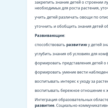
закрепить знание детей о строении лу
необходимых для роста растения, уто
учить детей различать овощи по опи
уточнить и обобщить знания детей о
Развивающие
:
способствовать
развитию
у детей зн
углубить знания об условиях для ком
формировать представления детей о 
формировать умение вести наблюден
воспитывать интерес к уходу за расте
воспитывать бережное отношение к 
Интеграция образовательных област
развитие
. Социально-коммуникатив