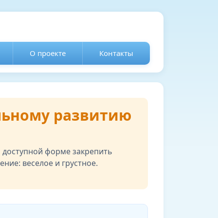
О проекте
Контакты
льному развитию
и доступной форме закрепить
ение: веселое и грустное.