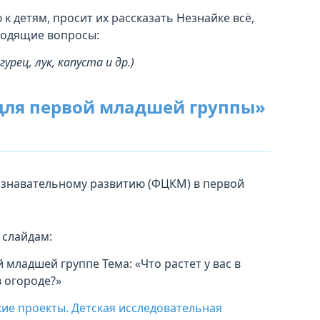
 детям, просит их рассказать Незнайке всё,
водящие вопросы:
гурец, лук, капуста и др.)
для первой младшей группы»
 слайдам:
младшей группе Тема: «Что растет у вас в
в огороде?»
кие проекты. Детская исследовательная