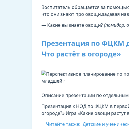
Воспитатель обращается за помощью к
что они знают про овощи,задавая на
— Какие вы знаете овощи?
(помидор, о
Презентация по ФЦКМ 
Что растёт в огороде»
Описание презентации по отдельным
Презентация к НОД по ФЦКМ в первой 
огороде?» Игра «Какие овощи растут 
Читайте также:
Детские и ученичес