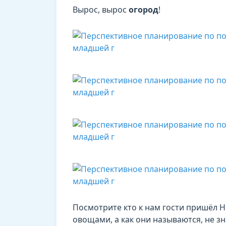
Вырос, вырос
огород
!
Посмотрите кто к нам гости пришёл Н
овощами, а как они называются, не зн