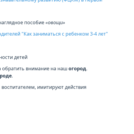
наглядное пособие
«овощи»
дителей "Как заниматься с ребенком 3-4 лет"
ности детей
ва обратить внимание на наш
огород
.
ороде
.
а воспитателем, имитируют действия