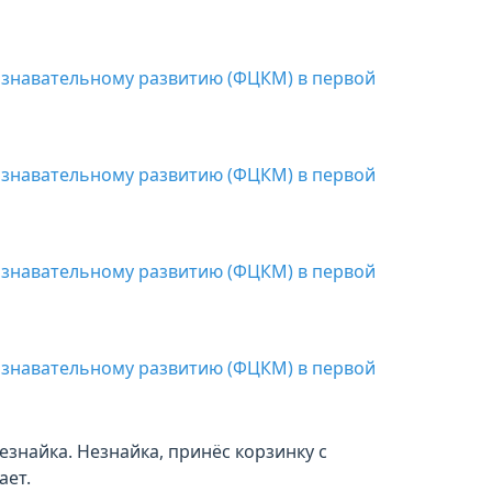
езнайка. Незнайка, принёс корзинку с
ает.