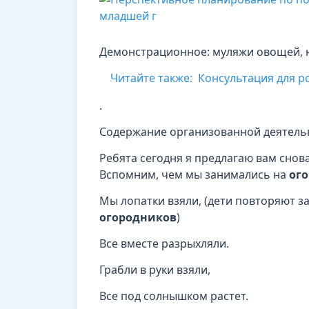
Демонстрационное: муляжи овощей, 
Читайте также:
Консультация для ро
.
Содержание организованной деятель
Ребята сегодня я предлагаю вам сно
Вспомним, чем мы занимались на
ог
Мы лопатки взяли, (дети повторяют з
огородников
)
Все вместе разрыхляли.
Грабли в руки взяли,
Все под солнышком растет.