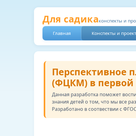
Для садика
конспекты и пр
Главная
Конспекты и проек
Перспективное п
(ФЦКМ) в первой
Данная разработка поможет воспи
знания детей о том, что мы все ра
Разработано в соотвествии с ФГОС