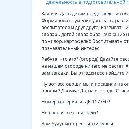
деятельность в подготовительной 
Задачи: Дать детям представления об 
Формировать умение узнавать, различ
воспитателя и друг друга; Развивать 
словарь детей слова обозначающие на
помидор, картофель); Воспитывать о
познавательный интерес.
Ребята, что это? (огород) Давайте рас
на нашем огороде ничего не растет. А
вам загадки, Вы отгадки все найдите и
Ну вот все овощи мы и посадили на ог
овощи.? Двочка: Да, на огороде. Спас
Номер материала: ДБ-1177502
Не нашли то что искали?
Вам будут интересны эти курсы: