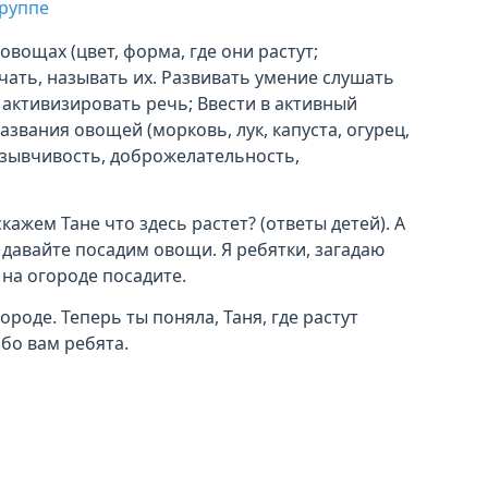
группе
овощах (цвет, форма, где они растут;
ать, называть их. Развивать умение слушать
и активизировать речь; Ввести в активный
звания овощей (морковь, лук, капуста, огурец,
тзывчивость, доброжелательность,
скажем Тане что здесь растет? (ответы детей). А
 давайте посадим овощи. Я ребятки, загадаю
 на огороде посадите.
ороде. Теперь ты поняла, Таня, где растут
ибо вам ребята.